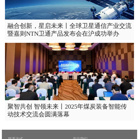
融合创新，星启未来丨全球卫星通信产业交流
暨嘉则NTN卫通产品发布会在沪成功举办
聚智共创 智领未来丨2025年煤炭装备智能传
动技术交流会圆满落幕
联系方式
关注我们