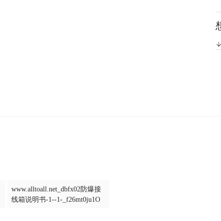
www.alltoall.net_dbfx02防爆接
线箱说明书-1--1-_f26mt0ju1O