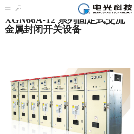
XGN66A-12 系列固定式交流
导航
搜
索
金属封闭开关设备