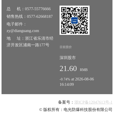
总 机：0577-55776666
销售热线：0577-62668187
电子邮件：
zy@dianguang.com
地 址：浙江省乐清市经
济开发区浦南一路177号
目前股价
深圳股市
21.60
RMB
at 2026-08-06
-0.74%
16:14:09
备案号：
浙ICP备12047613号-1
© 版权所有：电光防爆科技股份有限公司