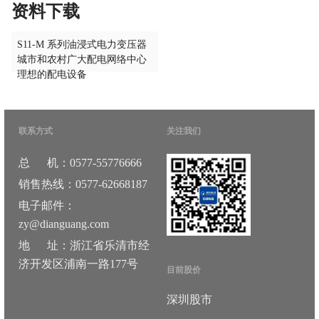
资料下载
S11-M 系列油浸式电力变压器
城市和农村广大配电网络中心
理想的配电设备
联系方式
关注我们
总 机：0577-55776666
销售热线：0577-62668187
电子邮件：
zy@dianguang.com
地 址：浙江省乐清市经
济开发区浦南一路177号
目前股价
深圳股市