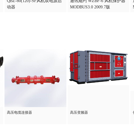
QBZ-80(120)-SF风机双电源启
通讯规约 WZBF-6 风机保护器
动器
MODBUS3.0 2009.7版
高压电缆连接器
高压变频器