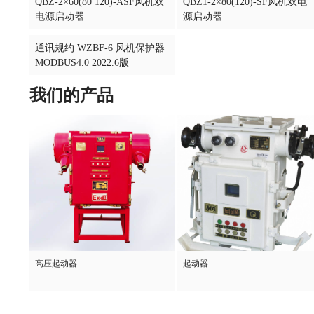
QBZ-2×60(80 120)-ASF风机双
QBZ1-2×80(120)-SF风机双电
电源启动器
源启动器
通讯规约 WZBF-6 风机保护器
MODBUS4.0 2022.6版
我们的产品
高压起动器
起动器