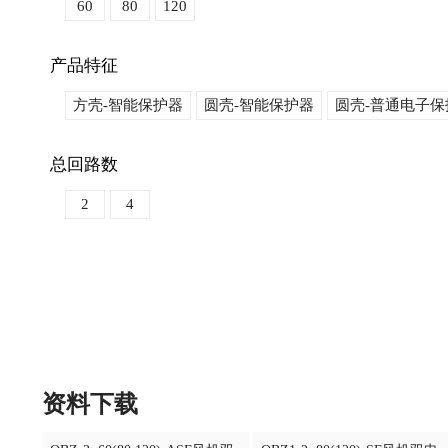
60
80
120
产品特征
方壳-智能保护器
圆壳-智能保护器
圆壳-普通电子保
总回路数
2
4
资料下载