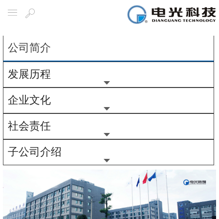
关于电光
导航
搜
索
公司简介
发展历程
企业文化
社会责任
子公司介绍