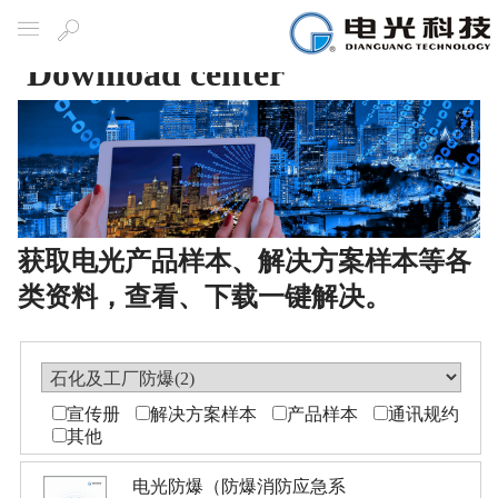
Download center
Navigation
Search
获取电光产品样本、解决方案样本等各
类资料，查看、下载一键解决。
宣传册
解决方案样本
产品样本
通讯规约
其他
电光防爆（防爆消防应急系