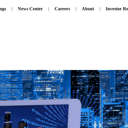
ngs
News Center
Careers
About
Investor Re