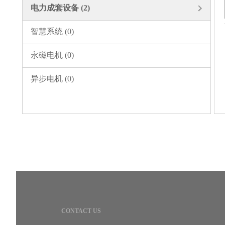
电力成套设备
(
2
)
智慧系统
(
0
)
永磁电机
(
0
)
异步电机
(
0
)
CONTACT US