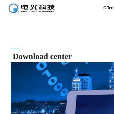
Offeri
Download center