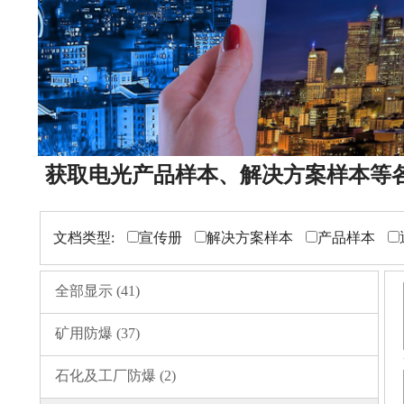
获取电光产品样本、解决方案样本等
文档类型:
宣传册
解决方案样本
产品样本
全部显示
(
41
)
矿用防爆
(
37
)
石化及工厂防爆
(
2
)