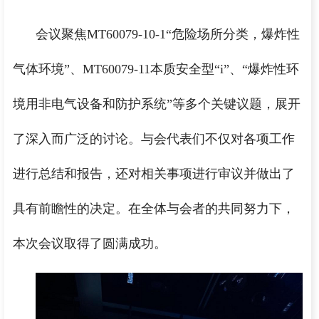
会议聚焦MT60079-10-1“危险场所分类，爆炸性
气体环境”、MT60079-11本质安全型“i”、“爆炸性环
境用非电气设备和防护系统”等多个关键议题，展开
了深入而广泛的讨论。与会代表们不仅对各项工作
进行总结和报告，还对相关事项进行审议并做出了
具有前瞻性的决定。在全体与会者的共同努力下，
本次会议取得了圆满成功。