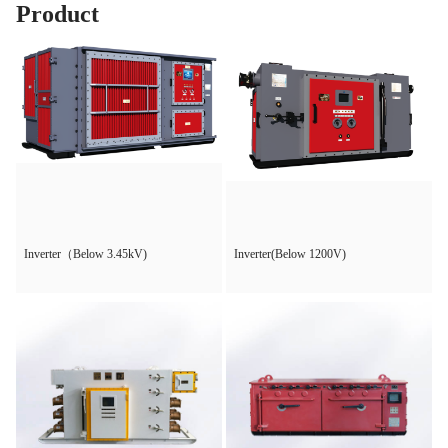
Product
Inverter（Below 3.45kV)
Inverter(Below 1200V)