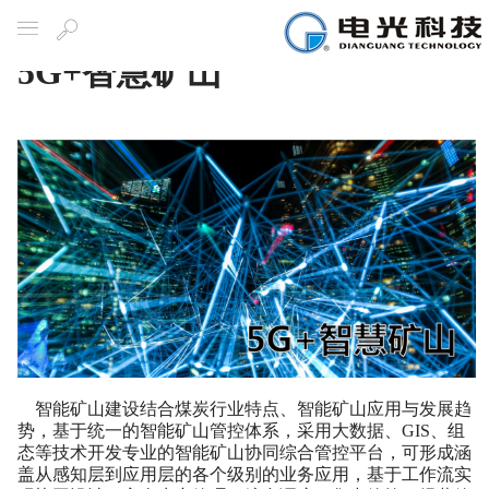
5G+智慧矿山
Navigation
Search
智能矿山建设结合煤炭行业特点、智能矿山应用与发展趋
势，基于统一的智能矿山管控体系，采用大数据、GIS、组
态等技术开发专业的智能矿山协同综合管控平台，可形成涵
盖从感知层到应用层的各个级别的业务应用，基于工作流实